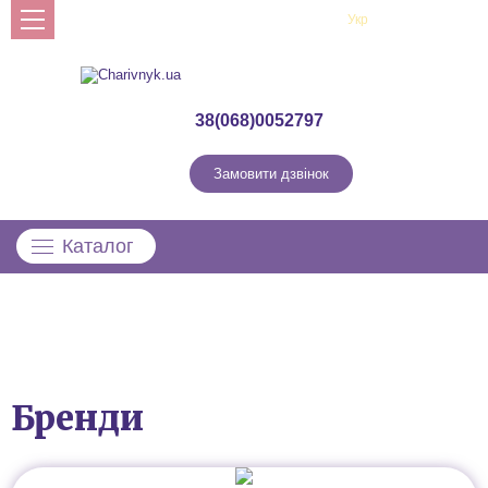
Рус
Укр
Профіль
38(068)0052797
Замовити дзвінок
Каталог
Бренди