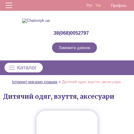
Рус
Укр
Профіль
38(068)0052797
Замовити дзвінок
Каталог
Інтернет-магазин іграшок
»
Дитячий одяг, взуття, аксесуари
Дитячий одяг, взуття, аксесуари