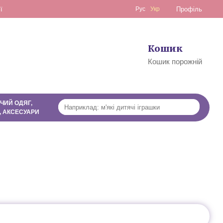
ї
Рус
Укр
Профіль
Кошик
0
Кошик порожній
ЧИЙ ОДЯГ,
, АКСЕСУАРИ