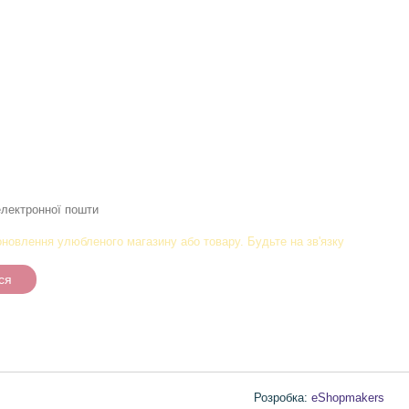
новлення улюбленого магазину або товару. Будьте на зв'язку
ся
Розробка:
eShopmakers