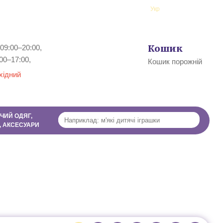
ї
Рус
Укр
Профіль
Кошик
09:00–20:00,
0
00–17:00,
Кошик порожній
хідний
ЧИЙ ОДЯГ,
, АКСЕСУАРИ