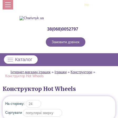
Рус
Укр
Профіль
38(068)0052797
Замовити дзвінок
Каталог
Інтернет-магазин іграшок
»
Іграшки
»
Конструктори
»
Конструктор Hot Wheels
Конструктор Hot Wheels
На сторінку:
24
Сортувати
популярні зверху