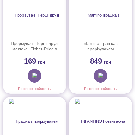
Прорізувач "Перші друзі
Infantino Іграшка з
малюка" Fisher-Price в
прорізувачем
ас.
"Бегемотик", 316259
169
849
грн
грн
В список побажань
В список побажань