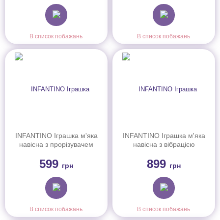
В список побажань
В список побажань
INFANTINO Іграшка м'яка
INFANTINO Іграшка м'яка
навісна з прорізувачем
навісна з вібрацією
"Метелик", 005060I
"Сова", 216320I
599
899
грн
грн
В список побажань
В список побажань