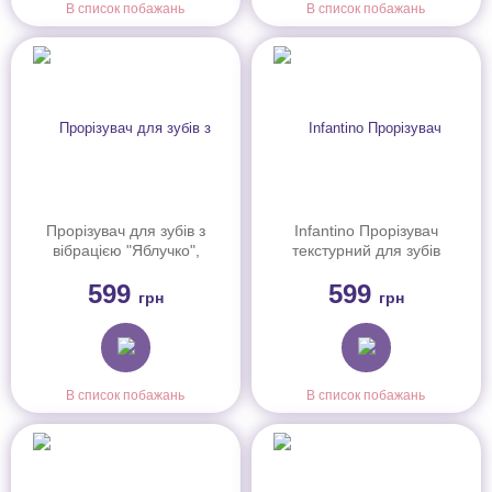
В список побажань
В список побажань
Прорізувач для зубів з
Infantino Прорізувач
вібрацією "Яблучко",
текстурний для зубів
316638
"Крижані друзі", 316564
599
599
грн
грн
В список побажань
В список побажань