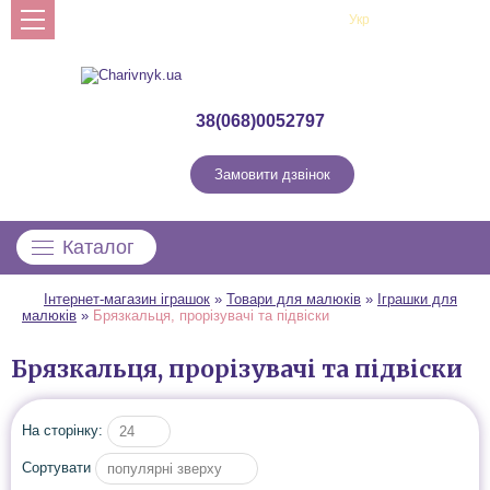
Рус
Укр
Профіль
38(068)0052797
Замовити дзвінок
Каталог
Інтернет-магазин іграшок
»
Товари для малюків
»
Іграшки для
малюків
»
Брязкальця, прорізувачі та підвіски
Брязкальця, прорізувачі та підвіски
На сторінку:
24
Сортувати
популярні зверху