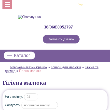
Рус
Укр
Профіль
38(068)0052797
Замовити дзвінок
Каталог
Інтернет-магазин іграшок
»
Товари для малюків
»
Гігієна та
догляд
»
Гігієна малюка
Гігієна малюка
На сторінку:
24
Сортувати
популярні зверху