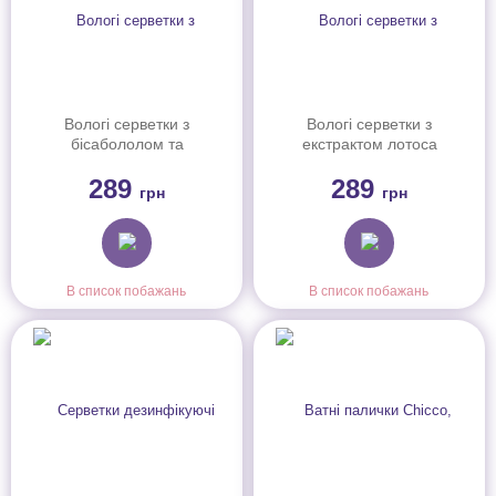
Вологі серветки з
Вологі серветки з
бісабололом та
екстрактом лотоса
екстрактом мальви
Chicco, 72 шт.
289
289
Chicco, 72 шт.
грн
грн
В список побажань
В список побажань