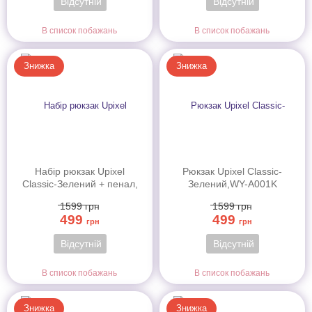
Відсутній
Відсутній
В список побажань
В список побажань
Знижка
Знижка
Набір рюкзак Upixel
Рюкзак Upixel Classic-
Classic-Зелений + пенал,
Зелений,WY-A001K
WY-A001Ka
1599
грн
1599
грн
499
499
грн
грн
Відсутній
Відсутній
В список побажань
В список побажань
Знижка
Знижка