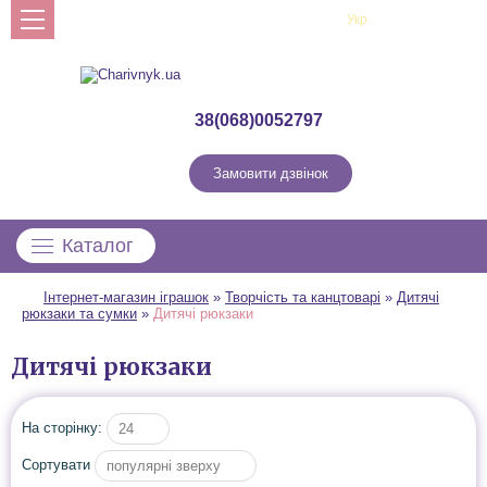
Рус
Укр
Профіль
38(068)0052797
Замовити дзвінок
Каталог
Інтернет-магазин іграшок
»
Творчість та канцтоварі
»
Дитячі
рюкзаки та сумки
»
Дитячі рюкзаки
Дитячі рюкзаки
На сторінку:
24
Сортувати
популярні зверху