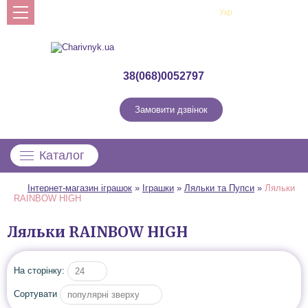
Рус
Укр
Профіль
38(068)0052797
Замовити дзвінок
Каталог
Інтернет-магазин іграшок
»
Іграшки
»
Ляльки та Пупси
»
Ляльки
RAINBOW HIGH
Ляльки RAINBOW HIGH
На сторінку:
24
Сортувати
популярні зверху