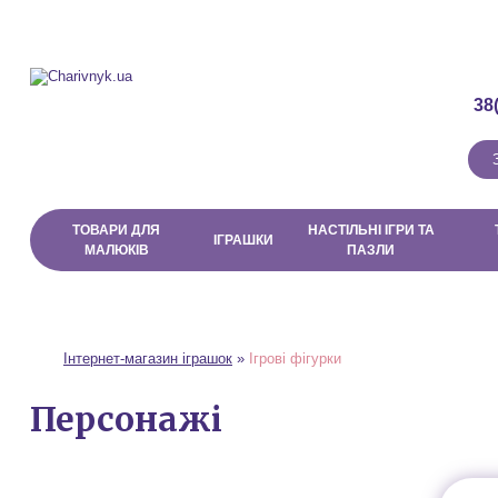
Про магазин
Доставка і Оплата
Договір публічної оферти
38
ТОВАРИ ДЛЯ
НАСТІЛЬНІ ІГРИ ТА
ІГРАШКИ
МАЛЮКІВ
ПАЗЛИ
Інтернет-магазин іграшок
»
Ігрові фігурки
Персонажі