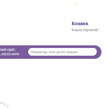
ї
Рус
Укр
Профіль
Кошик
0
Кошик порожній
ЧИЙ ОДЯГ,
, АКСЕСУАРИ