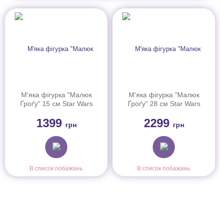
М'яка фігурка "Малюк
М'яка фігурка "Малюк
Ґроґу" 15 см Star Wars
Ґроґу" 28 см Star Wars
(JKN41)
(JKN43)
1399
2299
грн
грн
В список побажань
В список побажань