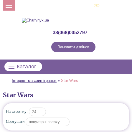
Рус
Укр
Профіль
38(068)0052797
Замовити дзвінок
Каталог
Інтернет-магазин іграшок
»
Star Wars
Star Wars
На сторінку:
24
Сортувати
популярні зверху