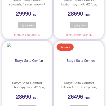
круглий, 427см, чорний
Edition круглий, 427см,
зелений
29990
28690
грн
грн
Відсутній
Відсутній
В список побажань
В список побажань
Знижка
Батут Salta Comfort
Батут Salta Comfort
Edition круглий, 427см,
Edition Ground круглий,
чорний
427см, чорний
28690
26496
грн
грн