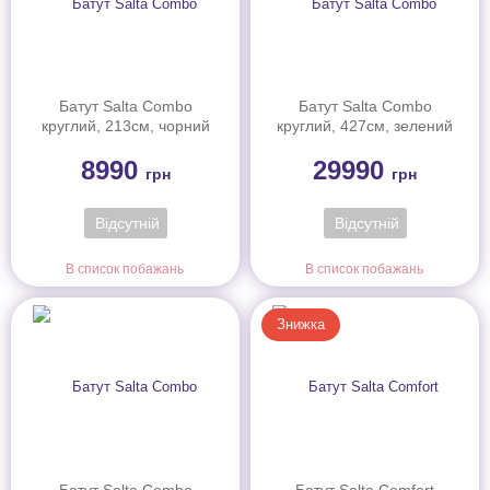
Батут Salta Combo
Батут Salta Combo
круглий, 213см, чорний
круглий, 427см, зелений
8990
29990
грн
грн
Відсутній
Відсутній
В список побажань
В список побажань
Знижка
Батут Salta Combo
Батут Salta Comfort