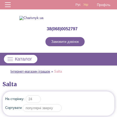
Рус
Укр
Профіль
38(068)0052797
Замовити дзвінок
Каталог
Інтернет-магазин іграшок
»
Salta
Salta
На сторінку:
24
Сортувати
популярні зверху