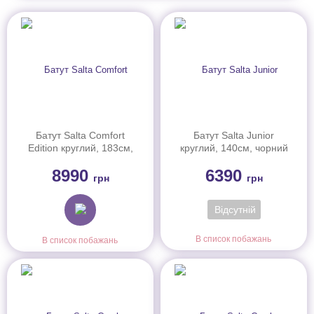
Батут Salta Comfort
Батут Salta Junior
Edition круглий, 183см,
круглий, 140см, чорний
зелений
8990
6390
грн
грн
Відсутній
В список побажань
В список побажань