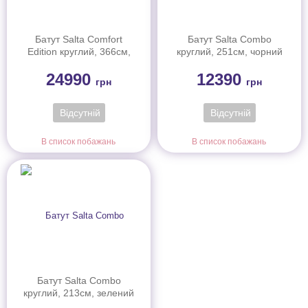
Батут Salta Comfort
Батут Salta Combo
Edition круглий, 366см,
круглий, 251см, чорний
чорний
24990
12390
грн
грн
Відсутній
Відсутній
В список побажань
В список побажань
Батут Salta Combo
круглий, 213см, зелений