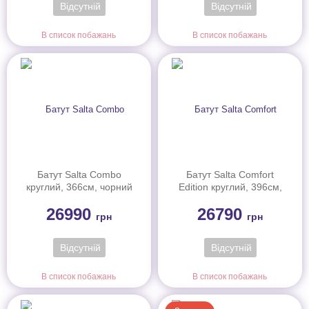
Відсутній
Відсутній
В список побажань
В список побажань
Батут Salta Combo
Батут Salta Comfort
круглий, 366см, чорний
Edition круглий, 396см,
зелений
26990
26790
грн
грн
Відсутній
Відсутній
В список побажань
В список побажань