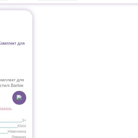
Комплект для
стилі Barbie
бажань
3+
Klein
Німеччина
Дівчинка