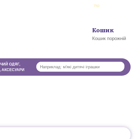
ї
Рус
Укр
Профіль
Кошик
0
Кошик порожній
ЧИЙ ОДЯГ,
, АКСЕСУАРИ