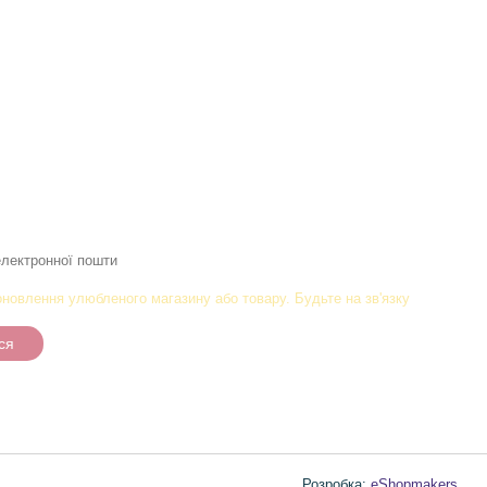
новлення улюбленого магазину або товару. Будьте на зв'язку
ся
Розробка:
eShopmakers