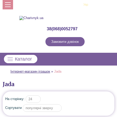
Рус
Укр
Профіль
38(068)0052797
Замовити дзвінок
Каталог
Інтернет-магазин іграшок
»
Jada
Jada
На сторінку:
24
Сортувати
популярні зверху