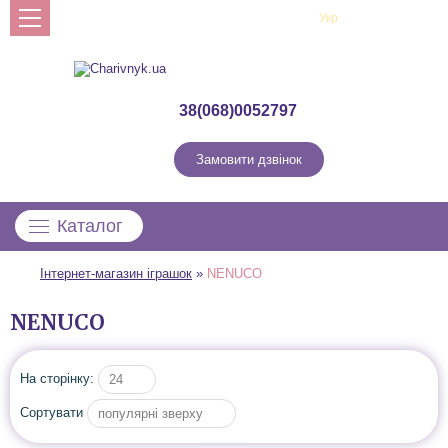
Рус
Укр
Профіль
38(068)0052797
Замовити дзвінок
Каталог
Інтернет-магазин іграшок
»
NENUCO
NENUCO
На сторінку:
24
Сортувати
популярні зверху