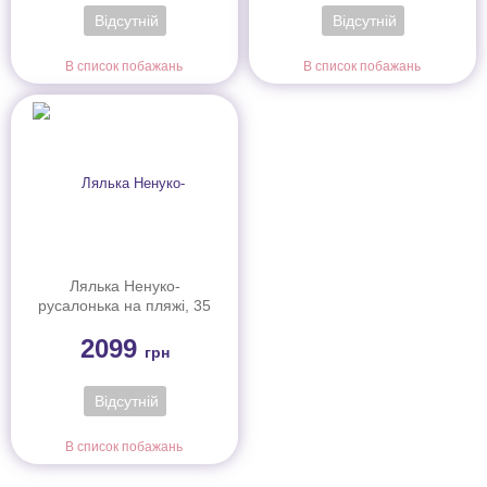
Відсутній
Відсутній
В список побажань
В список побажань
Лялька Ненуко-
русалонька на пляжі, 35
см
2099
грн
Відсутній
В список побажань