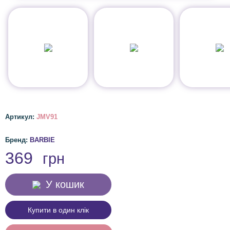
Артикул:
JMV91
Бренд:
BARBIE
369
грн
У кошик
Купити в один клік