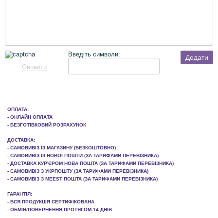
Введіть символи:
Додати
Оновити
ОПЛАТА:
- ОНЛАЙН ОПЛАТА
- БЕЗГОТІВКОВИЙ РОЗРАХУНОК
ДОСТАВКА:
- САМОВИВІЗ ІЗ МАГАЗИНУ (БЕЗКОШТОВНО)
- САМОВИВІЗ ІЗ НОВОЇ ПОШТИ (ЗА ТАРИФАМИ ПЕРЕВІЗНИКА)
- ДОСТАВКА КУР'ЄРОМ НОВА ПОШТА (ЗА ТАРИФАМИ ПЕРЕВІЗНИКА)
- САМОВИВІЗ З УКРПОШТУ (ЗА ТАРИФАМИ ПЕРЕВІЗНИКА)
- САМОВИВІЗ З MEEST ПОШТА (ЗА ТАРИФАМИ ПЕРЕВІЗНИКА)
ГАРАНТІЯ:
- ВСЯ ПРОДУКЦІЯ СЕРТИФІКОВАНА
- ОБМІН/ПОВЕРНЕННЯ ПРОТЯГОМ 14 ДНІВ