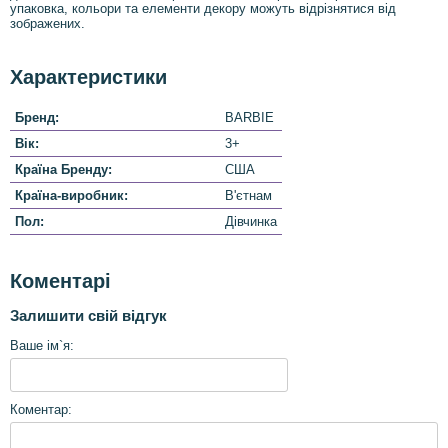
упаковка, кольори та елементи декору можуть відрізнятися від
зображених.
Характеристики
Бренд:
BARBIE
Вік:
3+
Країна Бренду:
США
Країна-виробник:
В'єтнам
Пол:
Дівчинка
Коментарі
Залишити свій відгук
Ваше ім`я:
Коментар: