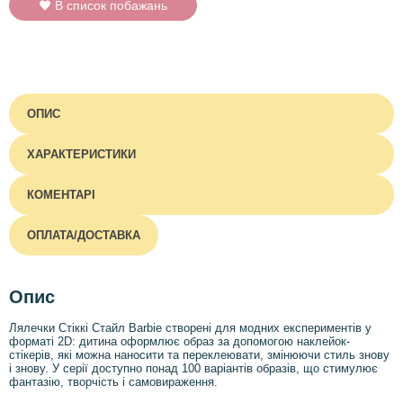
В список побажань
ОПИС
ХАРАКТЕРИСТИКИ
КОМЕНТАРІ
ОПЛАТА/ДОСТАВКА
Опис
Лялечки Стіккі Стайл Barbie створені для модних експериментів у
форматі 2D: дитина оформлює образ за допомогою наклейок-
стікерів, які можна наносити та переклеювати, змінюючи стиль знову
і знову. У серії доступно понад 100 варіантів образів, що стимулює
фантазію, творчість і самовираження.