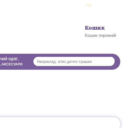
ї
Рус
Укр
Профіль
Кошик
0
Кошик порожній
ЧИЙ ОДЯГ,
, АКСЕСУАРИ