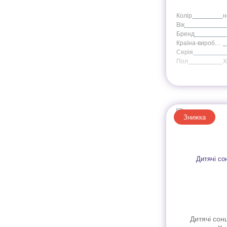
Колір
Вік
Бренд
Країна-виробник
Серія
Пол
Знижка
Дитячі сон