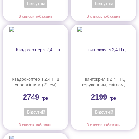
Відсутній
Відсутній
В список побажань
В список побажань
Квадрокоптер з 2,4 ГГц
Гвинтокрил з 2,4 ГГц
управлінням (21 см)
керуванням, світлом,
барометром та
2749
2199
гіроскопом (22 см)
грн
грн
Відсутній
Відсутній
В список побажань
В список побажань