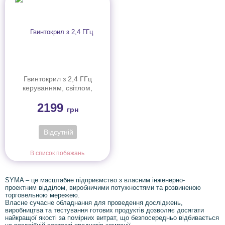
Гвинтокрил з 2,4 ГГц
керуванням, світлом,
барометром та
2199
гіроскопом (22 см)
грн
Відсутній
В список побажань
SYMA – це масштабне підприємство з власним інженерно-
проектним відділом, виробничими потужностями та розвиненою
торговельною мережею.
Власне сучасне обладнання для проведення досліджень,
виробництва та тестування готових продуктів дозволяє досягати
найкращої якості за помірних витрат, що безпосередньо відбивається