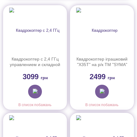
Квадрокоптер с 2,4 ГГц
Квадрокоптер іграшковий
управлением и складной
"X35T" на р/к ТМ "SYMA"
конструкцией (33 см)
3099
2499
грн
грн
В список побажань
В список побажань