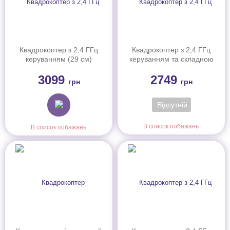
Квадрокоптер з 2,4 ГГц
Квадрокоптер з 2,4 ГГц
керуванням (29 cм)
керуванням та складною
конструкцією (30 cм)
3099
2749
грн
грн
Відсутній
В список побажань
В список побажань