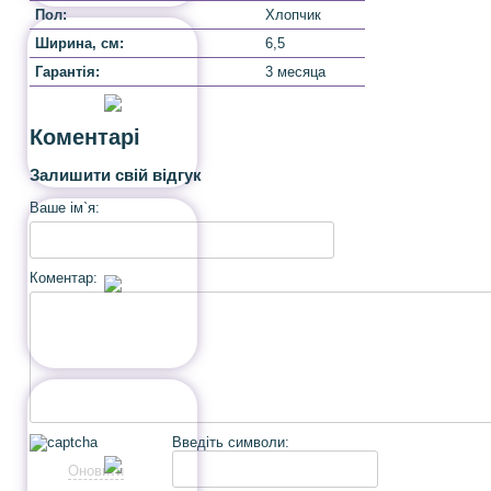
Пол:
Хлопчик
Ширина, cм:
6,5
Гарантія:
3 месяца
Коментарі
Залишити свій відгук
Ваше ім`я:
Коментар:
Введіть символи:
Оновити