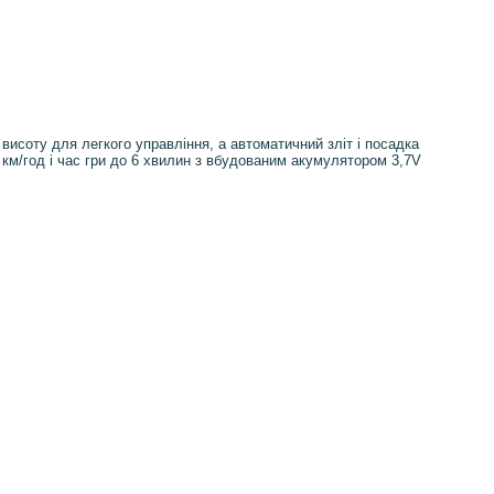
исоту для легкого управління, а автоматичний зліт і посадка
 км/год і час гри до 6 хвилин з вбудованим акумулятором 3,7V