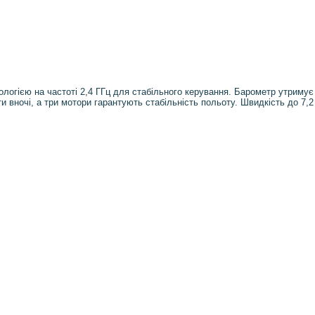
гією на частоті 2,4 ГГц для стабільного керування. Барометр утримує в
вночі, а три мотори гарантують стабільність польоту. Швидкість до 7,2