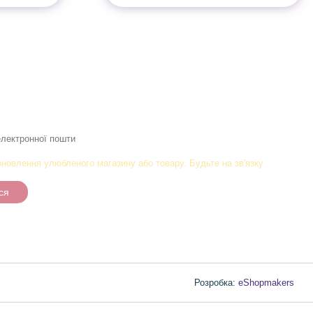
новлення улюбленого магазину або товару. Будьте на зв'язку
ся
Розробка:
eShopmakers