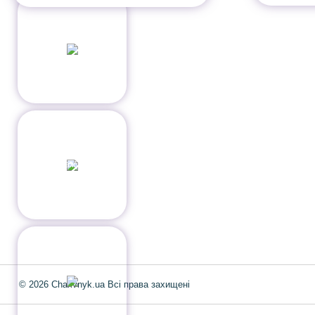
Інформація
Про магазин
Інформація
Про магазин
Новинки
Доставка і Оплата
Розпродаж
Договір публічної оферт
Статті
Новини
Новини
© 2026 Charivnyk.ua Всі права захищені