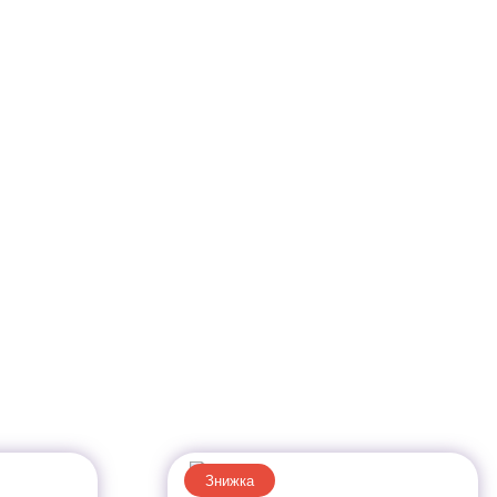
Знижка