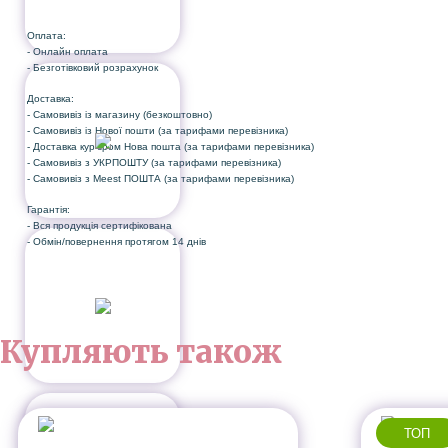
Оплата:
- Онлайн оплата
- Безготівковий розрахунок
Доставка:
- Самовивіз із магазину (безкоштовно)
- Самовивіз із Нової пошти (за тарифами перевізника)
- Доставка кур'єром Нова пошта (за тарифами перевізника)
- Самовивіз з УКРПОШТУ (за тарифами перевізника)
- Самовивіз з Meest ПОШТА (за тарифами перевізника)
Гарантія:
- Вся продукція сертифікована
- Обмін/повернення протягом 14 днів
Купляють також
ТОП