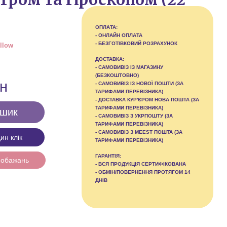
ОПЛАТА:
- ОНЛАЙН ОПЛАТА
- БЕЗГОТІВКОВИЙ РОЗРАХУНОК
llow
ДОСТАВКА:
- САМОВИВІЗ ІЗ МАГАЗИНУ
(БЕЗКОШТОВНО)
рн
- САМОВИВІЗ ІЗ НОВОЇ ПОШТИ (ЗА
ТАРИФАМИ ПЕРЕВІЗНИКА)
- ДОСТАВКА КУР'ЄРОМ НОВА ПОШТА (ЗА
ТАРИФАМИ ПЕРЕВІЗНИКА)
ошик
- САМОВИВІЗ З УКРПОШТУ (ЗА
ТАРИФАМИ ПЕРЕВІЗНИКА)
- САМОВИВІЗ З MEEST ПОШТА (ЗА
ин клік
ТАРИФАМИ ПЕРЕВІЗНИКА)
ГАРАНТІЯ:
побажань
- ВСЯ ПРОДУКЦІЯ СЕРТИФІКОВАНА
- ОБМІН/ПОВЕРНЕННЯ ПРОТЯГОМ 14
ДНІВ