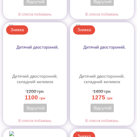
Відсутній
Відсутній
В список побажань
В список побажань
Знижка
Знижка
Дитячий двосторонній,
Дитячий двосторонній,
складний килимок
складний килимок
"Звірята-близнята та
"Тигреня в лісі та Світ
1200
грн
1400
грн
Класики", 150х180x1 см
тварин", 200х180x1 см
1100
1275
грн
грн
Відсутній
Відсутній
В список побажань
В список побажань
Знижка