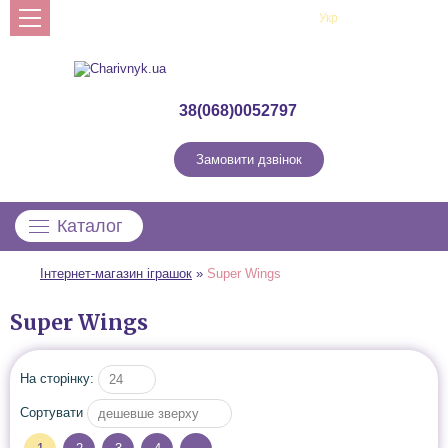
Рус
Укр
Профіль
38(068)0052797
Замовити дзвінок
Каталог
Інтернет-магазин іграшок
»
Super Wings
Super Wings
На сторінку:
24
Сортувати
дешевше зверху