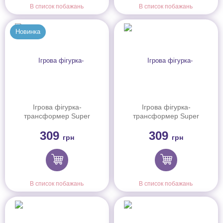
В список побажань
В список побажань
Новинка
Ігрова фігурка-
Ігрова фігурка-
трансформер Super
трансформер Super
Wings Transform-a-Bots
Wings Transform-a-Bots
309
309
Тікі (Tiki), 5см
Такі (Taki), 5см
грн
грн
В список побажань
В список побажань