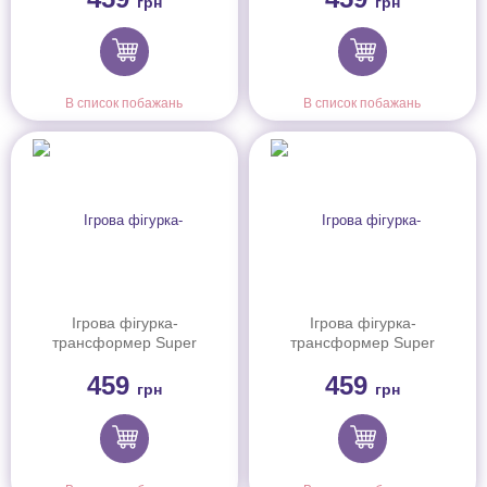
грн
грн
В список побажань
В список побажань
Ігрова фігурка-
Ігрова фігурка-
трансформер Super
трансформер Super
Wings Transforming Тіно
Wings Transforming Пол
459
459
(Tino), 10см
(Paul), 10см
грн
грн