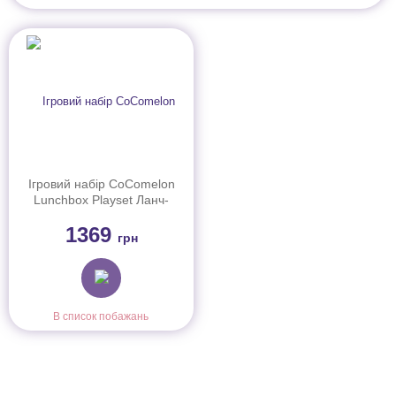
Ігровий набір CoComelon
Lunchbox Playset Ланч-
бокс
1369
грн
В список побажань