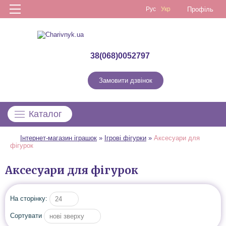
Рус
Укр
Профіль
38(068)0052797
Замовити дзвінок
Каталог
Інтернет-магазин іграшок
»
Ігрові фігурки
»
Аксесуари для
фігурок
Аксесуари для фігурок
На сторінку:
24
Сортувати
нові зверху